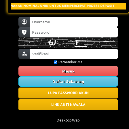
& GUNAKAN NOMINAL UNIK UNTUK MEMPERCEPAT PROSES DEPOSIT
Remember Me
Masuk
Daftar Sekarang
LUPA PASSWORD AKUN
LINK ANTI NAWALA
Desktop
Wap