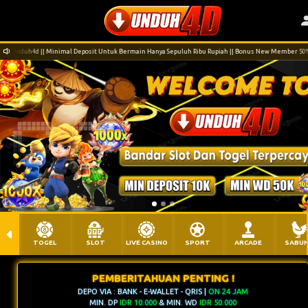
s Unduh4d || Minimal Deposit Untuk Bermain Hanya Sepuluh Ribu Rupiah || Bonus New Member 50% Kl
TOGEL
SLOT
LIVE CASINO
SPORT
ARCADE
SABU
PEMBERITAHUAN PENTING !
DEPO VIA : BANK - E-WALLET - QRIS |
ON 24 JAM
MIN. DP
IDR 10.000
& MIN. WD
IDR 50.000