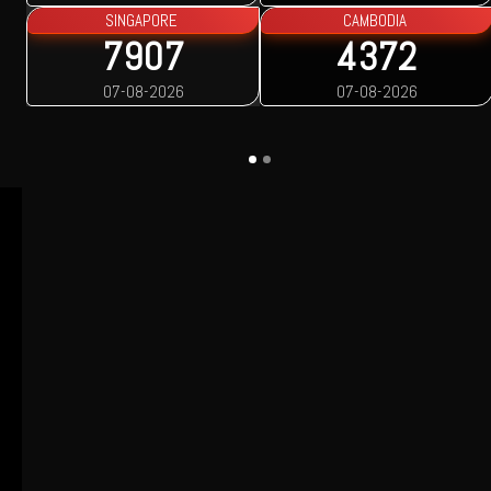
SINGAPORE
CAMBODIA
7907
4372
07-08-2026
07-08-2026