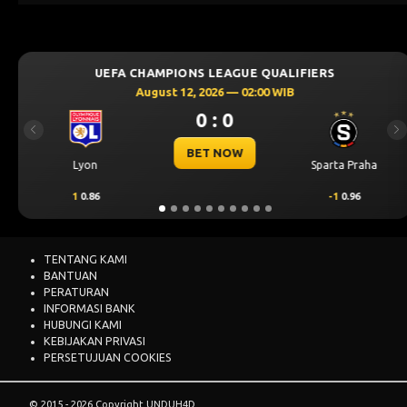
S LEAGUE QUALIFIERS
UEFA CHAMPIONS 
 2026 — 02:00 WIB
August 12, 2
0 : 0
0
Previous
Ne
ET NOW
BE
Sparta Praha
SK Sturm Graz
-1
0.96
-0.5
0.95
TENTANG KAMI
BANTUAN
PERATURAN
INFORMASI BANK
HUBUNGI KAMI
KEBIJAKAN PRIVASI
PERSETUJUAN COOKIES
© 2015 - 2026 Copyright UNDUH4D.